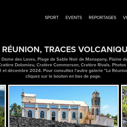
SPORT
EVENTS
REPORTAGES
V
 RÉUNION, TRACES VOLCANIQ
e Dame des Laves, Plage de Sable Noir de Manapany, Plaine de
 Cratère Dolomieu, Cratère Commerson, Cratère Rivals. Photo
t décembre 2024. Pour consultez l'autre galerie "La Réunion, 
cliquez sur le bouton en bas de page.