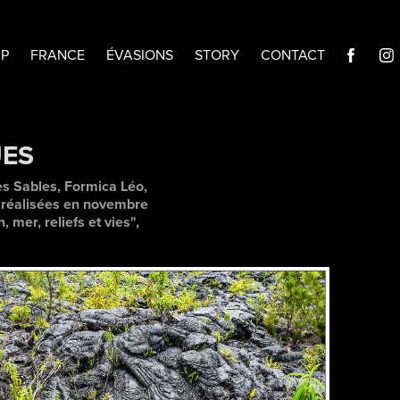
IP
FRANCE
ÉVASIONS
STORY
CONTACT
UES
s Sables, Formica Léo,
s réalisées en novembre
mer, reliefs et vies",