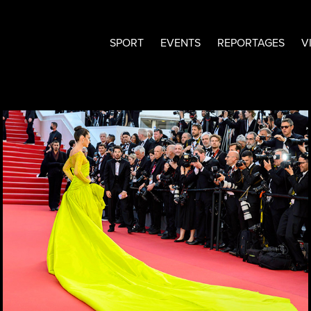
SPORT
EVENTS
REPORTAGES
V
LES ROBES DU PALAIS