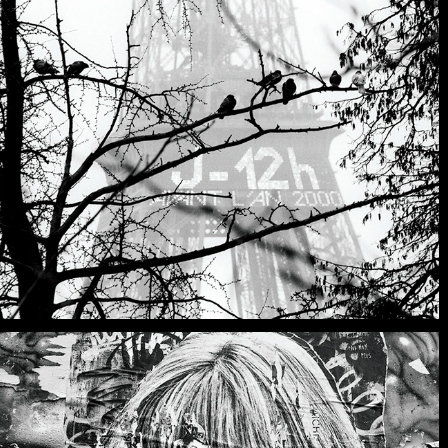
INSTANTS PARISIENS DE FIN 
DE SIÈCLE
5 BIS RUE DE VERNEUIL