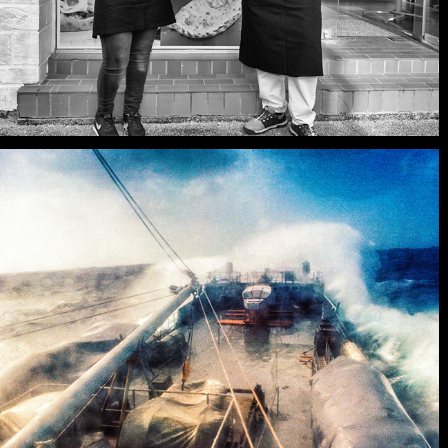
GALERIES A VENIR...