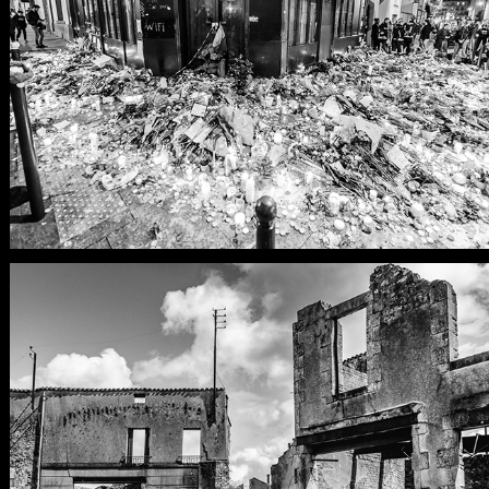
ORADOUR-SUR-GLANE, 71 
ANS APRÈS