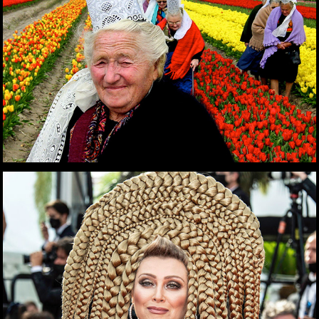
LES COIFFURES D'ELENA