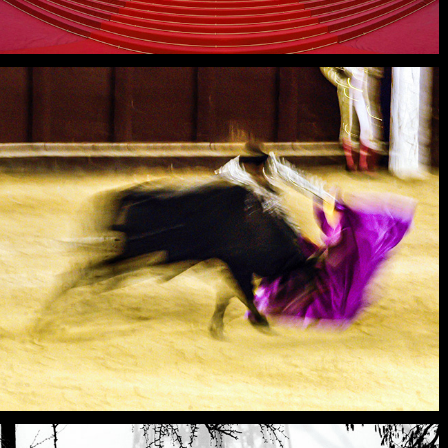
CORRIDA : ÉCLATS ET 
FRACTURES