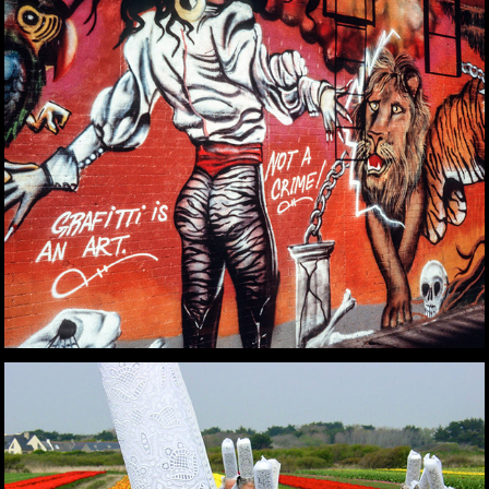
STREET ART SANS 
FRONTIÈRES
LES DERNIÈRES DES 
BIGOUDÈNES