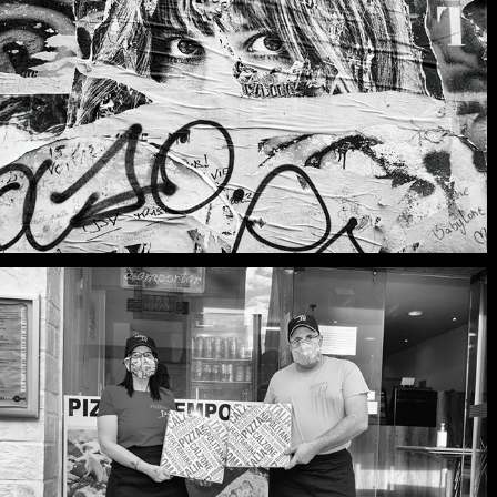
VAGUE 1 DE COVID À 
LOCTUDY