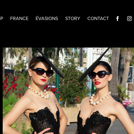
IP
FRANCE
ÉVASIONS
STORY
CONTACT
LA CROISETTE FAIT SON 
CINEMA