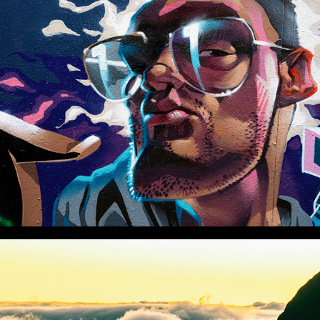
ART DE RUE EN NORVÈGE
LA RÉUNION, MER, RELIEFS ET VIES