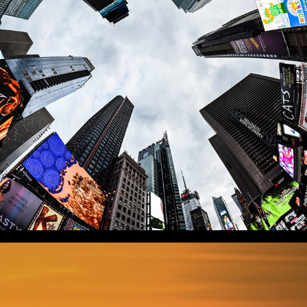
NEW YORK 2017
GALERIES A VENIR...