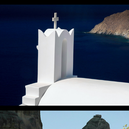
DANS LES CYCLADES
ETAPES GRECQUES