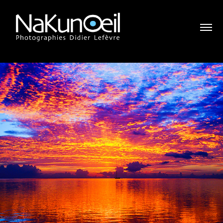
COULEURS POLYNÉSIENNES