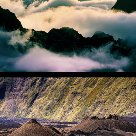
LA RÉUNION, TRACES VOLCANIQUES